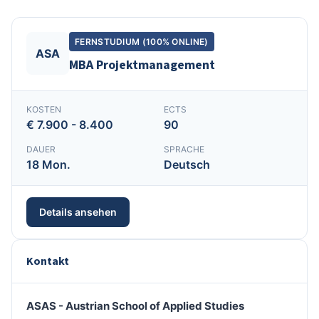
FERNSTUDIUM (100% ONLINE)
ASA
MBA Projektmanagement
KOSTEN
ECTS
€ 7.900 - 8.400
90
DAUER
SPRACHE
18 Mon.
Deutsch
Details ansehen
Kontakt
ASAS - Austrian School of Applied Studies