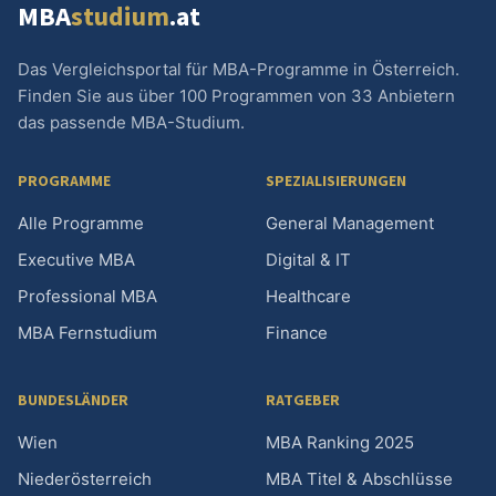
MBA
studium
.at
Das Vergleichsportal für MBA-Programme in Österreich.
Finden Sie aus über 100 Programmen von 33 Anbietern
das passende MBA-Studium.
PROGRAMME
SPEZIALISIERUNGEN
Alle Programme
General Management
Executive MBA
Digital & IT
Professional MBA
Healthcare
MBA Fernstudium
Finance
BUNDESLÄNDER
RATGEBER
Wien
MBA Ranking 2025
Niederösterreich
MBA Titel & Abschlüsse