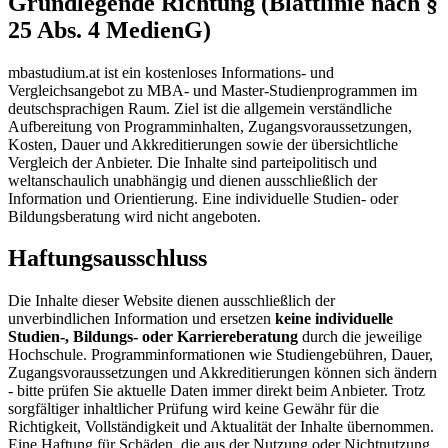
Grundlegende Richtung (Blattlinie nach §
25 Abs. 4 MedienG)
mbastudium.at ist ein kostenloses Informations- und
Vergleichsangebot zu MBA- und Master-Studienprogrammen im
deutschsprachigen Raum. Ziel ist die allgemein verständliche
Aufbereitung von Programminhalten, Zugangsvoraussetzungen,
Kosten, Dauer und Akkreditierungen sowie der übersichtliche
Vergleich der Anbieter. Die Inhalte sind parteipolitisch und
weltanschaulich unabhängig und dienen ausschließlich der
Information und Orientierung. Eine individuelle Studien- oder
Bildungsberatung wird nicht angeboten.
Haftungsausschluss
Die Inhalte dieser Website dienen ausschließlich der
unverbindlichen Information und ersetzen
keine individuelle
Studien-, Bildungs- oder Karriereberatung
durch die jeweilige
Hochschule. Programminformationen wie Studiengebühren, Dauer,
Zugangsvoraussetzungen und Akkreditierungen können sich ändern
- bitte prüfen Sie aktuelle Daten immer direkt beim Anbieter. Trotz
sorgfältiger inhaltlicher Prüfung wird keine Gewähr für die
Richtigkeit, Vollständigkeit und Aktualität der Inhalte übernommen.
Eine Haftung für Schäden, die aus der Nutzung oder Nichtnutzung