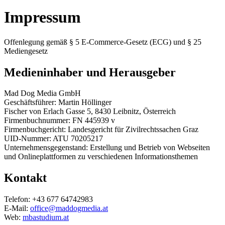
Impressum
Offenlegung gemäß § 5 E-Commerce-Gesetz (ECG) und § 25
Mediengesetz
Medieninhaber und Herausgeber
Mad Dog Media GmbH
Geschäftsführer: Martin Höllinger
Fischer von Erlach Gasse 5, 8430 Leibnitz, Österreich
Firmenbuchnummer: FN 445939 v
Firmenbuchgericht: Landesgericht für Zivilrechtssachen Graz
UID-Nummer: ATU 70205217
Unternehmensgegenstand: Erstellung und Betrieb von Webseiten
und Onlineplattformen zu verschiedenen Informationsthemen
Kontakt
Telefon: +43 677 64742983
E-Mail:
office@maddogmedia.at
Web:
mbastudium.at