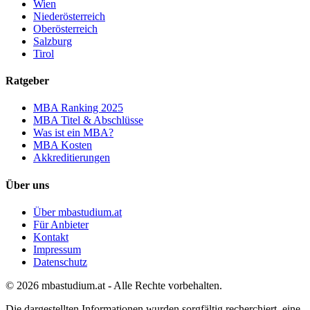
Wien
Niederösterreich
Oberösterreich
Salzburg
Tirol
Ratgeber
MBA Ranking 2025
MBA Titel & Abschlüsse
Was ist ein MBA?
MBA Kosten
Akkreditierungen
Über uns
Über mbastudium.at
Für Anbieter
Kontakt
Impressum
Datenschutz
© 2026 mbastudium.at - Alle Rechte vorbehalten.
Die dargestellten Informationen wurden sorgfältig recherchiert, eine