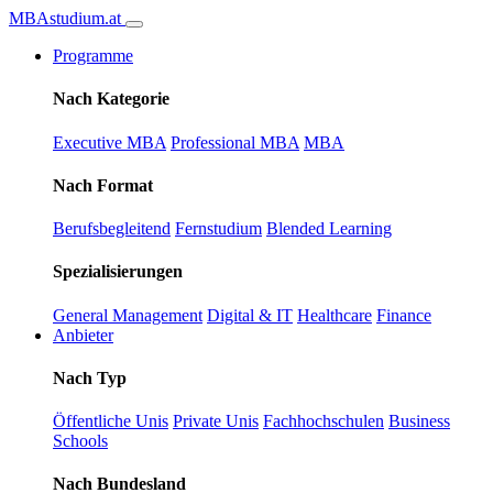
MBA
studium
.at
Programme
Nach Kategorie
Executive MBA
Professional MBA
MBA
Nach Format
Berufsbegleitend
Fernstudium
Blended Learning
Spezialisierungen
General Management
Digital & IT
Healthcare
Finance
Anbieter
Nach Typ
Öffentliche Unis
Private Unis
Fachhochschulen
Business
Schools
Nach Bundesland