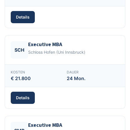
Details
Executive MBA
SCH
Schloss Hofen (Uni Innsbruck)
KOSTEN
DAUER
€ 21.800
24 Mon.
Details
Executive MBA