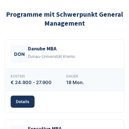
Programme mit Schwerpunkt General
Management
Danube MBA
DON
Donau-Universität Krems
KOSTEN
DAUER
€ 24.900 - 27.900
18 Mon.
Details
Executive MBA