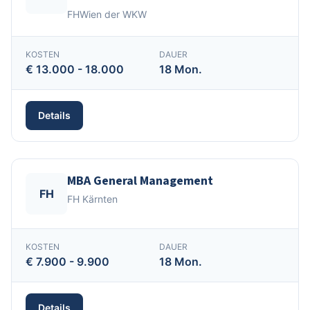
FHWien der WKW
KOSTEN
DAUER
€ 13.000 - 18.000
18 Mon.
Details
MBA General Management
FH
FH Kärnten
KOSTEN
DAUER
€ 7.900 - 9.900
18 Mon.
Details