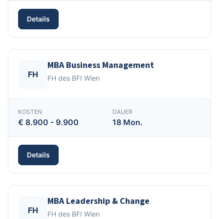
Details
MBA Business Management
FH
FH des BFI Wien
KOSTEN
DAUER
€ 8.900 - 9.900
18 Mon.
Details
MBA Leadership & Change
FH
FH des BFI Wien