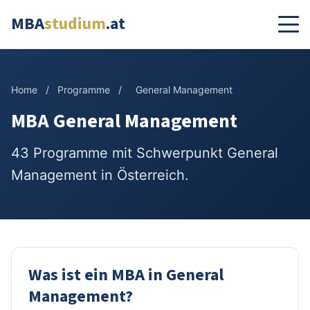
MBA
studium
.at
Home
/
Programme
/
General Management
MBA General Management
43 Programme mit Schwerpunkt General
Management in Österreich.
Was ist ein MBA in General
Management?