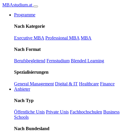
MBA
studium
.at
Programme
Nach Kategorie
Executive MBA
Professional MBA
MBA
Nach Format
Berufsbegleitend
Fernstudium
Blended Learning
Spezialisierungen
General Management
Digital & IT
Healthcare
Finance
Anbieter
Nach Typ
Öffentliche Unis
Private Unis
Fachhochschulen
Business
Schools
Nach Bundesland