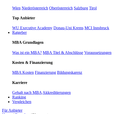
Wien
Niederösterreich
Oberösterreich
Salzburg
Tirol
Top Anbieter
WU Executive Academy
Donau-Uni Krems
MCI Innsbruck
Ratgeber
MBA Grundlagen
Was ist ein MBA?
MBA Titel & Abschlüsse
Voraussetzungen
Kosten & Finanzierung
MBA Kosten
Finanzierung
Bildungskarenz
Karriere
Gehalt nach MBA
Akkreditierungen
Ranking
Vergleichen
Für Anbieter