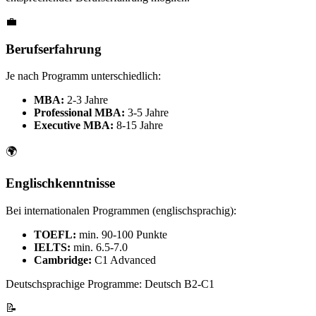
💼
Berufserfahrung
Je nach Programm unterschiedlich:
MBA:
2-3 Jahre
Professional MBA:
3-5 Jahre
Executive MBA:
8-15 Jahre
🌍
Englischkenntnisse
Bei internationalen Programmen (englischsprachig):
TOEFL:
min. 90-100 Punkte
IELTS:
min. 6.5-7.0
Cambridge:
C1 Advanced
Deutschsprachige Programme: Deutsch B2-C1
📝