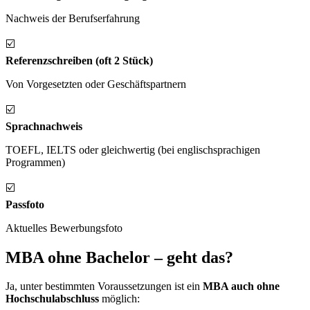
Nachweis der Berufserfahrung
☑️
Referenzschreiben (oft 2 Stück)
Von Vorgesetzten oder Geschäftspartnern
☑️
Sprachnachweis
TOEFL, IELTS oder gleichwertig (bei englischsprachigen
Programmen)
☑️
Passfoto
Aktuelles Bewerbungsfoto
MBA ohne Bachelor – geht das?
Ja, unter bestimmten Voraussetzungen ist ein
MBA auch ohne
Hochschulabschluss
möglich: