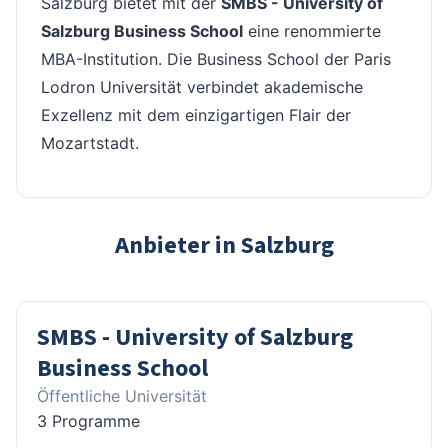
Salzburg bietet mit der
SMBS - University of
Salzburg Business School
eine renommierte
MBA-Institution. Die Business School der Paris
Lodron Universität verbindet akademische
Exzellenz mit dem einzigartigen Flair der
Mozartstadt.
Anbieter in Salzburg
SMBS - University of Salzburg
Business School
Öffentliche Universität
3 Programme