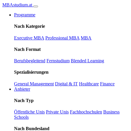
MBA
studium
.at
Programme
Nach Kategorie
Executive MBA
Professional MBA
MBA
Nach Format
Berufsbegleitend
Fernstudium
Blended Learning
Spezialisierungen
General Management
Digital & IT
Healthcare
Finance
Anbieter
Nach Typ
Öffentliche Unis
Private Unis
Fachhochschulen
Business
Schools
Nach Bundesland